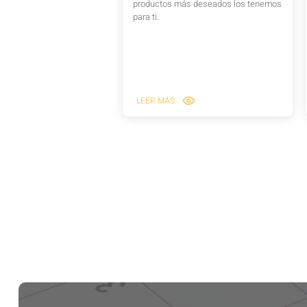
productos más deseados los tenemos
para ti.
LEER MÁS