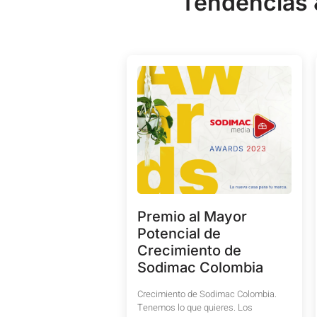
Tendencias
Premio al Mayor
Potencial de
Crecimiento de
Sodimac Colombia
Crecimiento de Sodimac Colombia.
Tenemos lo que quieres. Los