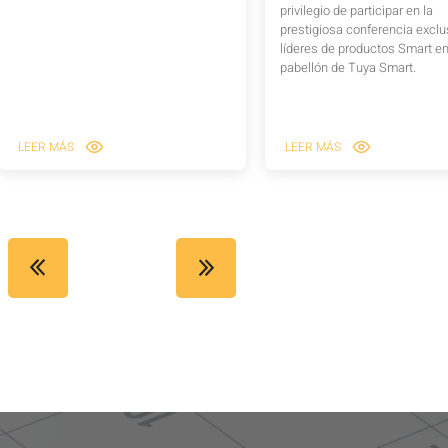
privilegio de participar en la
prestigiosa conferencia exclu
líderes de productos Smart en
pabellón de Tuya Smart.
LEER MÁS
LEER MÁS