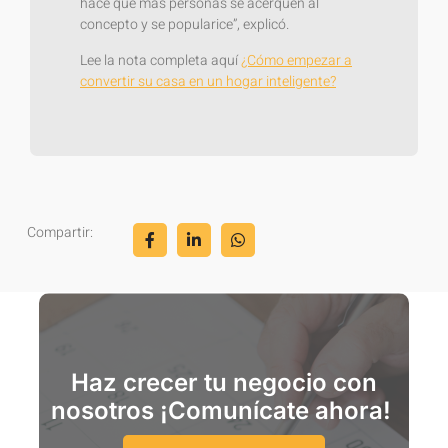
hace que más personas se acerquen al
concepto y se popularice”, explicó.
Lee la nota completa aquí
¿Cómo empezar a
convertir su casa en un hogar inteligente?
Compartir:
Haz crecer tu negocio con
nosotros ¡Comunícate ahora!