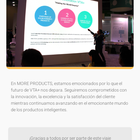
En MORE PRODUCTS, estamos emocionados por lo que el
futuro de VTA+ nos depara. Seguiremos comprometidos con
la innovación, la excelencia y la satisfacción del cliente
mientras continuamos avanzando en el emocionante mundo
de los productos inteligentes.
¡Gracias a todos por ser parte de este viaje