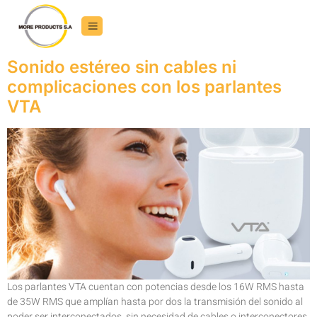
Sonido estéreo sin cables ni
complicaciones con los parlantes
VTA
Los parlantes VTA cuentan con potencias desde los 16W RMS hasta
de 35W RMS que amplían hasta por dos la transmisión del sonido al
poder ser interconectados sin necesidad de cables o interconectores.