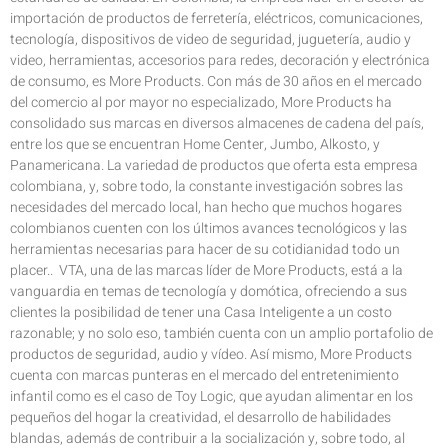
importación de productos de ferretería, eléctricos, comunicaciones,
tecnología, dispositivos de video de seguridad, juguetería, audio y
video, herramientas, accesorios para redes, decoración y electrónica
de consumo, es More Products. Con más de 30 años en el mercado
del comercio al por mayor no especializado, More Products ha
consolidado sus marcas en diversos almacenes de cadena del país,
entre los que se encuentran Home Center, Jumbo, Alkosto, y
Panamericana. La variedad de productos que oferta esta empresa
colombiana, y, sobre todo, la constante investigación sobres las
necesidades del mercado local, han hecho que muchos hogares
colombianos cuenten con los últimos avances tecnológicos y las
herramientas necesarias para hacer de su cotidianidad todo un
placer.. VTA, una de las marcas líder de More Products, está a la
vanguardia en temas de tecnología y domótica, ofreciendo a sus
clientes la posibilidad de tener una Casa Inteligente a un costo
razonable; y no solo eso, también cuenta con un amplio portafolio de
productos de seguridad, audio y vídeo. Así mismo, More Products
cuenta con marcas punteras en el mercado del entretenimiento
infantil como es el caso de Toy Logic, que ayudan alimentar en los
pequeños del hogar la creatividad, el desarrollo de habilidades
blandas, además de contribuir a la socialización y, sobre todo, al