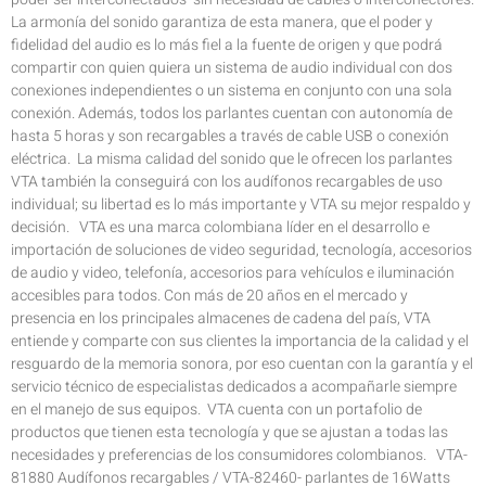
La armonía del sonido garantiza de esta manera, que el poder y
fidelidad del audio es lo más fiel a la fuente de origen y que podrá
compartir con quien quiera un sistema de audio individual con dos
conexiones independientes o un sistema en conjunto con una sola
conexión. Además, todos los parlantes cuentan con autonomía de
hasta 5 horas y son recargables a través de cable USB o conexión
eléctrica. La misma calidad del sonido que le ofrecen los parlantes
VTA también la conseguirá con los audífonos recargables de uso
individual; su libertad es lo más importante y VTA su mejor respaldo y
decisión. VTA es una marca colombiana líder en el desarrollo e
importación de soluciones de video seguridad, tecnología, accesorios
de audio y video, telefonía, accesorios para vehículos e iluminación
accesibles para todos. Con más de 20 años en el mercado y
presencia en los principales almacenes de cadena del país, VTA
entiende y comparte con sus clientes la importancia de la calidad y el
resguardo de la memoria sonora, por eso cuentan con la garantía y el
servicio técnico de especialistas dedicados a acompañarle siempre
en el manejo de sus equipos. VTA cuenta con un portafolio de
productos que tienen esta tecnología y que se ajustan a todas las
necesidades y preferencias de los consumidores colombianos. VTA-
81880 Audífonos recargables / VTA-82460- parlantes de 16Watts