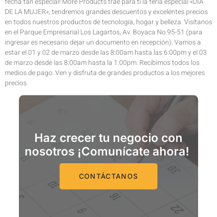
fecha tan especial! More Products trae para ti la feria especial «DÍA
DE LA MUJER«, tendremos grandes descuentos y excelentes precios
en todos nuestros productos de tecnología, hogar y belleza. Visítanos
en el Parque Empresarial Los Lagartos, Av. Boyaca No.95-51 (para
ingresar es necesario dejar un documento en recepción). Vamos a
estar el 01 y 02 de marzo desde las 8:00am hasta las 6:00pm y el 03
de marzo desde las 8:00am hasta la 1:00pm. Recibimos todos los
medios de pago. Ven y disfruta de grandes productos a los mejores
precios.
Haz crecer tu negocio con
nosotros ¡Comunícate ahora!
CONTÁCTANOS