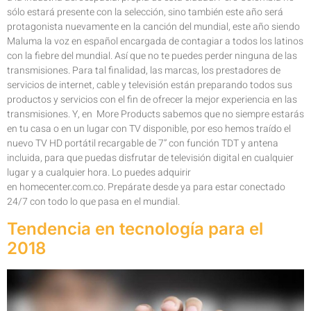
sólo estará presente con la selección, sino también este año será
protagonista nuevamente en la canción del mundial, este año siendo
Maluma la voz en español encargada de contagiar a todos los latinos
con la fiebre del mundial. Así que no te puedes perder ninguna de las
transmisiones. Para tal finalidad, las marcas, los prestadores de
servicios de internet, cable y televisión están preparando todos sus
productos y servicios con el fin de ofrecer la mejor experiencia en las
transmisiones. Y, en More Products sabemos que no siempre estarás
en tu casa o en un lugar con TV disponible, por eso hemos traído el
nuevo TV HD portátil recargable de 7” con función TDT y antena
incluida, para que puedas disfrutar de televisión digital en cualquier
lugar y a cualquier hora. Lo puedes adquirir
en homecenter.com.co. Prepárate desde ya para estar conectado
24/7 con todo lo que pasa en el mundial.
Tendencia en tecnología para el
2018