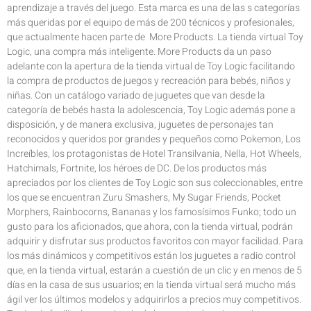
aprendizaje a través del juego. Esta marca es una de las s categorías
más queridas por el equipo de más de 200 técnicos y profesionales,
que actualmente hacen parte de More Products. La tienda virtual Toy
Logic, una compra más inteligente. More Products da un paso
adelante con la apertura de la tienda virtual de Toy Logic facilitando
la compra de productos de juegos y recreación para bebés, niños y
niñas. Con un catálogo variado de juguetes que van desde la
categoría de bebés hasta la adolescencia, Toy Logic además pone a
disposición, y de manera exclusiva, juguetes de personajes tan
reconocidos y queridos por grandes y pequeños como Pokemon, Los
Increíbles, los protagonistas de Hotel Transilvania, Nella, Hot Wheels,
Hatchimals, Fortnite, los héroes de DC. De los productos más
apreciados por los clientes de Toy Logic son sus coleccionables, entre
los que se encuentran Zuru Smashers, My Sugar Friends, Pocket
Morphers, Rainbocorns, Bananas y los famosísimos Funko; todo un
gusto para los aficionados, que ahora, con la tienda virtual, podrán
adquirir y disfrutar sus productos favoritos con mayor facilidad. Para
los más dinámicos y competitivos están los juguetes a radio control
que, en la tienda virtual, estarán a cuestión de un clic y en menos de 5
días en la casa de sus usuarios; en la tienda virtual será mucho más
ágil ver los últimos modelos y adquirirlos a precios muy competitivos.