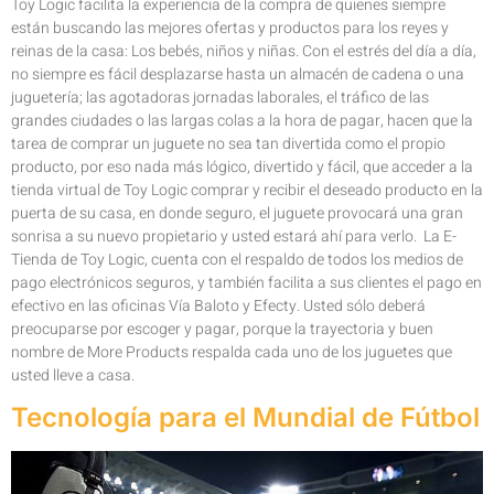
Toy Logic facilita la experiencia de la compra de quienes siempre
están buscando las mejores ofertas y productos para los reyes y
reinas de la casa: Los bebés, niños y niñas. Con el estrés del día a día,
no siempre es fácil desplazarse hasta un almacén de cadena o una
juguetería; las agotadoras jornadas laborales, el tráfico de las
grandes ciudades o las largas colas a la hora de pagar, hacen que la
tarea de comprar un juguete no sea tan divertida como el propio
producto, por eso nada más lógico, divertido y fácil, que acceder a la
tienda virtual de Toy Logic comprar y recibir el deseado producto en la
puerta de su casa, en donde seguro, el juguete provocará una gran
sonrisa a su nuevo propietario y usted estará ahí para verlo. La E-
Tienda de Toy Logic, cuenta con el respaldo de todos los medios de
pago electrónicos seguros, y también facilita a sus clientes el pago en
efectivo en las oficinas Vía Baloto y Efecty. Usted sólo deberá
preocuparse por escoger y pagar, porque la trayectoria y buen
nombre de More Products respalda cada uno de los juguetes que
usted lleve a casa.
Tecnología para el Mundial de Fútbol